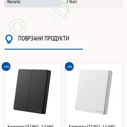
Warranty
2 Years
ПОВРЗАНИ ПРОДУКТИ
-19%
-19%
Кинетички СЕТ INCL. 2-GANG
Кинетички СЕТ INCL. 1-GANG