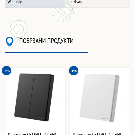
Warranty
2 Years
ПОВРЗАНИ ПРОДУКТИ
-19%
-19%
Кинетички СЕТ INCL. 2-GANG
Кинетички СЕТ INCL. 1-GANG