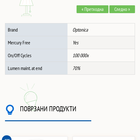
количина
« Претходна
Следно »
Brand
Optonica
Mercury Free
Yes
On/Off Cycles
100 000x
Lumen maint. at end
70%
ПОВРЗАНИ ПРОДУКТИ