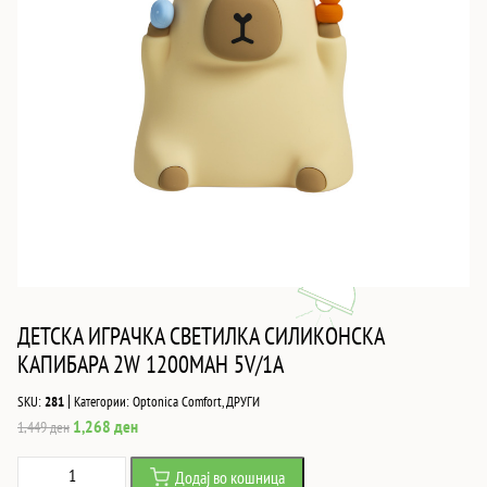
ДЕТСКА ИГРАЧКА СВЕТИЛКА СИЛИКОНСКА
КАПИБАРА 2W 1200MAH 5V/1A
|
SKU:
281
Категории:
Optonica Comfort
,
ДРУГИ
Original
Current
1,268
ден
1,449
ден
price
price
ДЕТСКА
Додај во кошница
was:
is: