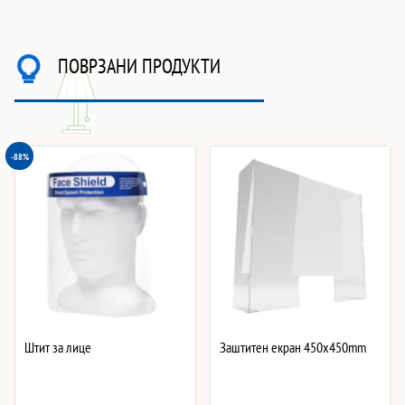
ПОВРЗАНИ ПРОДУКТИ
-88%
Штит за лице
Заштитен екран 450x450mm