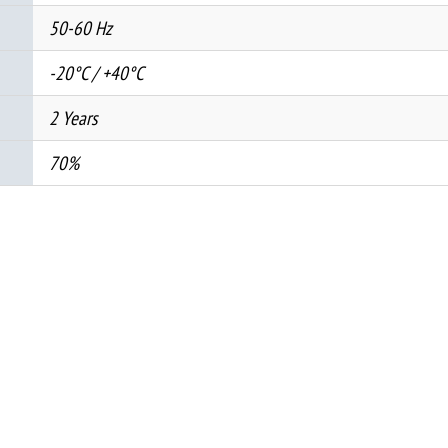
50-60 Hz
-20°C / +40°C
2 Years
70%