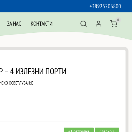
+38925206800
0
ЗА НАС
КОНТАКТИ
Р – 4 ИЗЛЕЗНИ ПОРТИ
РИСКО ОСВЕТЛУВАЊЕ
« Претходна
Следно »