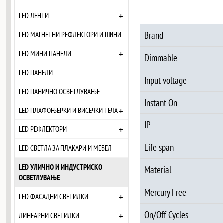
+
LED ЛЕНТИ
Brand
LED МАГНЕТНИ РЕФЛЕКТОРИ И ШИНИ
+
LED МИНИ ПАНЕЛИ
Dimmable
LED ПАНЕЛИ
Input voltage
LED ПАНИЧНО ОСВЕТЛУВАЊЕ
Instant On
+
LED ПЛАФОЊЕРКИ И ВИСЕЧКИ ТЕЛА
IP
+
LED РЕФЛЕКТОРИ
Life span
LED СВЕТЛА ЗА ПЛАКАРИ И МЕБЕЛ
LED УЛИЧНО И ИНДУСТРИСКО
Material
ОСВЕТЛУВАЊЕ
Mercury Free
+
LED ФАСАДНИ СВЕТИЛКИ
On/Off Cycles
+
ЛИНЕАРНИ СВЕТИЛКИ