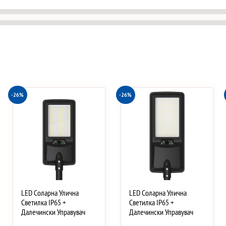
-26%
-26%
LED Соларна Улична
LED Соларна Улична
Светилка IP65 +
Светилка IP65 +
Далечински Управувач
Далечински Управувач