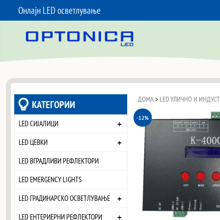
Онлајн LED осветлување
SKIP TO CONTENT
ДОМА
>
LED УЛИЧНО И ИНДУС
КАТЕГОРИИ
-12%
+
LED СИЈАЛИЦИ
+
LED ЦЕВКИ
LED ВГРАДЛИВИ РЕФЛЕКТОРИ
LED EMERGENCY LIGHTS
+
LED ГРАДИНАРСКО ОСВЕТЛУВАЊЕ
+
LED ЕНТЕРИЕРНИ РЕФЛЕКТОРИ