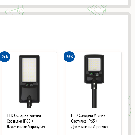
-26%
-26%
LED Соларна Улична
LED Соларна Улична
Светилка IP65 +
Светилка IP65 +
Далечински Управувач
Далечински Управувач