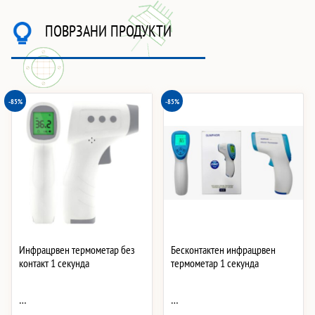
ПОВРЗАНИ ПРОДУКТИ
-85%
-85%
Инфрацрвен термометар без
Бесконтактен инфрацрвен
контакт 1 секунда
термометар 1 секунда
…
…