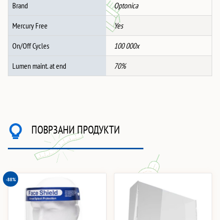
Brand
Optonica
Mercury Free
Yes
On/Off Cycles
100 000x
Lumen maint. at end
70%
ПОВРЗАНИ ПРОДУКТИ
-88%