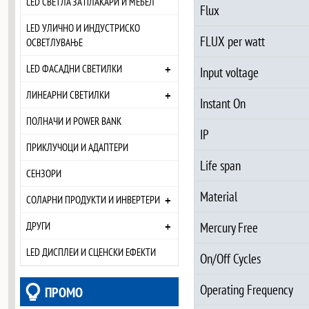
LED СВЕТЛА ЗА ПЛАКАРИ И МЕБЕЛ
Flux
LED УЛИЧНО И ИНДУСТРИСКО
FLUX per watt
ОСВЕТЛУВАЊЕ
+
LED ФАСАДНИ СВЕТИЛКИ
Input voltage
+
ЛИНЕАРНИ СВЕТИЛКИ
Instant On
ПОЛНАЧИ И POWER BANK
IP
ПРИКЛУЧОЦИ И АДАПТЕРИ
Life span
СЕНЗОРИ
Material
+
СОЛАРНИ ПРОДУКТИ И ИНВЕРТЕРИ
+
Mercury Free
ДРУГИ
LED ДИСПЛЕИ И СЦЕНСКИ ЕФЕКТИ
On/Off Cycles
Operating Frequency
ПРОМО