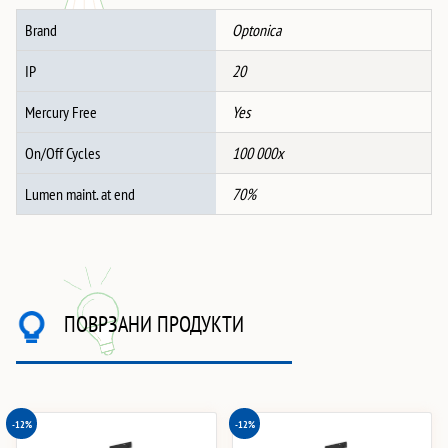
количина
Brand
Optonica
IP
20
Mercury Free
Yes
On/Off Cycles
100 000x
Lumen maint. at end
70%
ПОВРЗАНИ ПРОДУКТИ
-12%
-12%