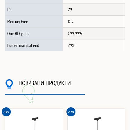
IP
20
Mercury Free
Yes
On/Off Cycles
100 000x
Lumen maint. at end
70%
ПОВРЗАНИ ПРОДУКТИ
-12%
-12%