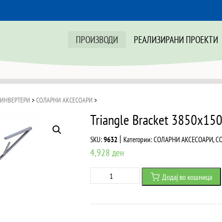
ПРОИЗВОДИ
РЕАЛИЗИРАНИ ПРОЕКТИ
 ИНВЕРТЕРИ
>
СОЛАРНИ АКСЕСОАРИ
>
Triangle Bracket 3850x1
|
SKU:
9632
Категории:
СОЛАРНИ АКСЕСОАРИ
,
С
4,928
ден
Triangle
Додај во кошница
Bracket
3850x1500x547mm
20