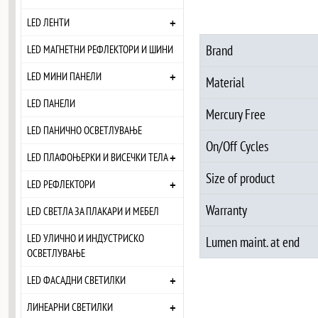
+
LED ЛЕНТИ
Brand
LED МАГНЕТНИ РЕФЛЕКТОРИ И ШИНИ
+
LED МИНИ ПАНЕЛИ
Material
LED ПАНЕЛИ
Mercury Free
LED ПАНИЧНО ОСВЕТЛУВАЊЕ
On/Off Cycles
+
LED ПЛАФОЊЕРКИ И ВИСЕЧКИ ТЕЛА
Size of product
+
LED РЕФЛЕКТОРИ
Warranty
LED СВЕТЛА ЗА ПЛАКАРИ И МЕБЕЛ
LED УЛИЧНО И ИНДУСТРИСКО
Lumen maint. at end
ОСВЕТЛУВАЊЕ
+
LED ФАСАДНИ СВЕТИЛКИ
+
ЛИНЕАРНИ СВЕТИЛКИ