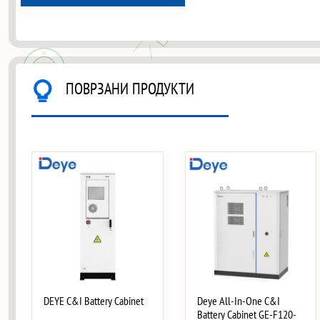
ПОВРЗАНИ ПРОДУКТИ
DEYE C&I Battery Cabinet
Deye All-In-One C&I
Battery Cabinet GE-F120-