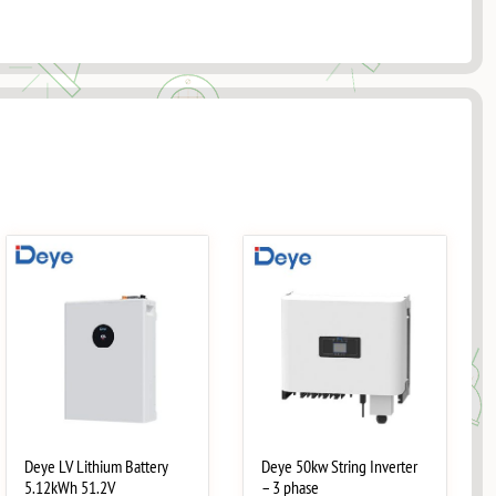
Deye LV Lithium Battery
Deye 50kw String Inverter
5.12kWh 51.2V
– 3 phase