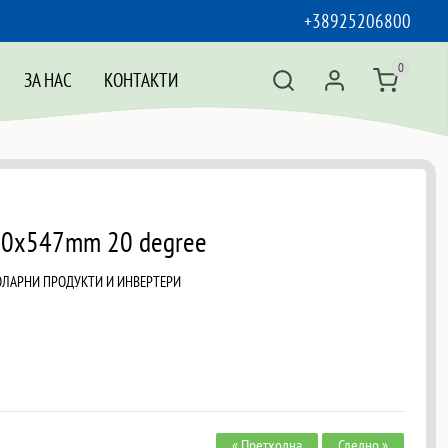
+38925206800
0
ЗА НАС
КОНТАКТИ
500x547mm 20 degree
ОЛАРНИ ПРОДУКТИ И ИНВЕРТЕРИ
« Претходна
Следно »