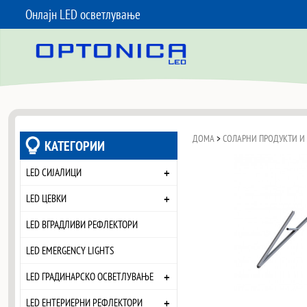
Онлајн LED осветлување
SKIP TO CONTENT
ДОМА
>
СОЛАРНИ ПРОДУКТИ И
КАТЕГОРИИ
+
LED СИЈАЛИЦИ
+
LED ЦЕВКИ
LED ВГРАДЛИВИ РЕФЛЕКТОРИ
LED EMERGENCY LIGHTS
+
LED ГРАДИНАРСКО ОСВЕТЛУВАЊЕ
+
LED ЕНТЕРИЕРНИ РЕФЛЕКТОРИ