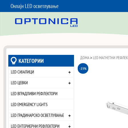
Онлајн LED осветлување
SKIP TO CONTENT
ДОМА
>
LED МАГНЕТНИ РЕФЛЕ
КАТЕГОРИИ
-23%
+
LED СИЈАЛИЦИ
+
LED ЦЕВКИ
LED ВГРАДЛИВИ РЕФЛЕКТОРИ
LED EMERGENCY LIGHTS
+
LED ГРАДИНАРСКО ОСВЕТЛУВАЊЕ
+
LED ЕНТЕРИЕРНИ РЕФЛЕКТОРИ