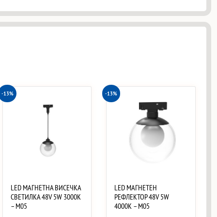
-13%
-13%
LED МАГНЕТНА ВИСЕЧКА
LED МАГНЕТЕН
СВЕТИЛКА 48V 5W 3000K
РЕФЛЕКТОР 48V 5W
– M05
4000K – M05