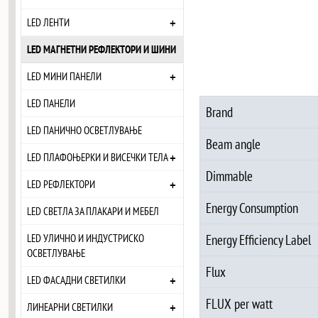
+
LED ЛЕНТИ
LED МАГНЕТНИ РЕФЛЕКТОРИ И ШИНИ
+
LED МИНИ ПАНЕЛИ
LED ПАНЕЛИ
Brand
LED ПАНИЧНО ОСВЕТЛУВАЊЕ
Beam angle
+
LED ПЛАФОЊЕРКИ И ВИСЕЧКИ ТЕЛА
Dimmable
+
LED РЕФЛЕКТОРИ
Energy Consumption
LED СВЕТЛА ЗА ПЛАКАРИ И МЕБЕЛ
LED УЛИЧНО И ИНДУСТРИСКО
Energy Efficiency Label
ОСВЕТЛУВАЊЕ
Flux
+
LED ФАСАДНИ СВЕТИЛКИ
FLUX per watt
+
ЛИНЕАРНИ СВЕТИЛКИ