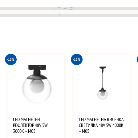
-13%
-13%
LED МАГНЕТЕН
LED МАГНЕТНА ВИСЕЧКА
РЕФЛЕКТОР 48V 5W
СВЕТИЛКА 48V 5W 4000K
3000K – M05
– M05