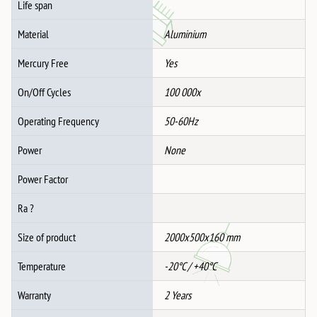
Life span
Material
Aluminium
Mercury Free
Yes
On/Off Cycles
100 000x
Operating Frequency
50-60Hz
Power
None
Power Factor
Ra ?
Size of product
2000x500x160 mm
Temperature
-20°C / +40°C
Warranty
2 Years