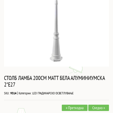
СТОЛБ ЛАМБА 200CM MATT БЕЛА АЛУМИНИУМСКА
2*E27
|
SKU:
9314
Категории:
LED ГРАДИНАРСКО ОСВЕТЛУВАЊЕ
« Претходна
Следно »