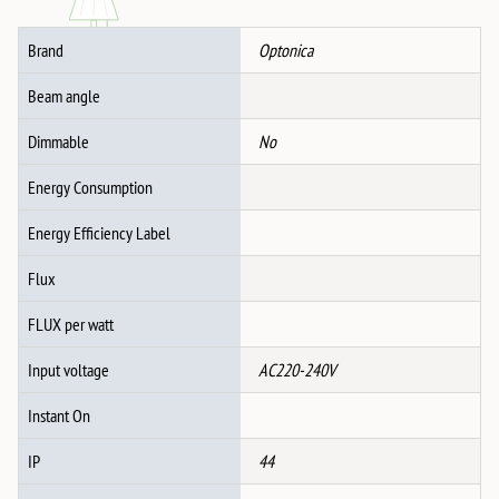
Brand
Optonica
Beam angle
Dimmable
No
Energy Consumption
Energy Efficiency Label
Flux
FLUX per watt
Input voltage
AC220-240V
Instant On
IP
44