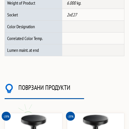
Weight of Product
6.000 kg.
Socket
2xE27
Color Designation
Correlated Color Temp.
Lumen maint. at end
ПОВРЗАНИ ПРОДУКТИ
-23%
-23%