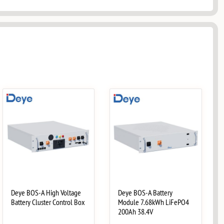
Deye BOS-A High Voltage
Deye BOS-A Battery
Battery Cluster Control Box
Module 7.68kWh LiFePO4
200Ah 38.4V