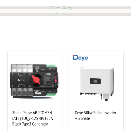
Three Phase АВР TOMZN
Deye 50kw String Inverter
(ATS) TOQ7-125 4P/125A
– 3 phase
Black Type2 Generator