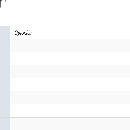
количина
Optonica