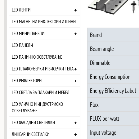
+
LED ЛЕНТИ
LED МАГНЕТНИ РЕФЛЕКТОРИ И ШИНИ
+
LED МИНИ ПАНЕЛИ
Brand
LED ПАНЕЛИ
Beam angle
LED ПАНИЧНО ОСВЕТЛУВАЊЕ
Dimmable
+
LED ПЛАФОЊЕРКИ И ВИСЕЧКИ ТЕЛА
Energy Consumption
+
LED РЕФЛЕКТОРИ
Energy Efficiency Label
LED СВЕТЛА ЗА ПЛАКАРИ И МЕБЕЛ
Flux
LED УЛИЧНО И ИНДУСТРИСКО
ОСВЕТЛУВАЊЕ
FLUX per watt
+
LED ФАСАДНИ СВЕТИЛКИ
Input voltage
+
ЛИНЕАРНИ СВЕТИЛКИ