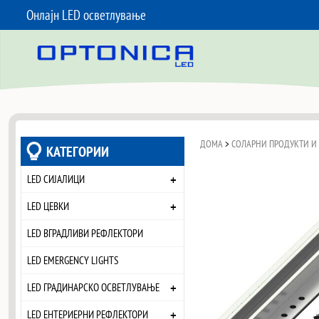
Онлајн LED осветлување
SKIP TO CONTENT
ДОМА
>
СОЛАРНИ ПРОДУКТИ И
КАТЕГОРИИ
+
LED СИЈАЛИЦИ
+
LED ЦЕВКИ
LED ВГРАДЛИВИ РЕФЛЕКТОРИ
LED EMERGENCY LIGHTS
+
LED ГРАДИНАРСКО ОСВЕТЛУВАЊЕ
+
LED ЕНТЕРИЕРНИ РЕФЛЕКТОРИ