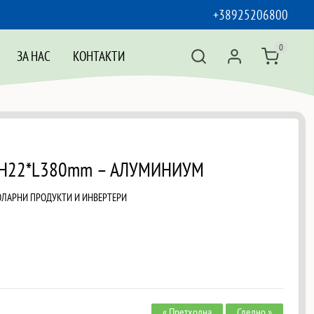
+38925206800
0
ЗА НАС
КОНТАКТИ
H22*L380mm – АЛУМИНИУМ
ОЛАРНИ ПРОДУКТИ И ИНВЕРТЕРИ
« Претходна
Следно »