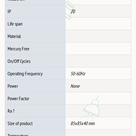
IP
20
Life span
Material
Mercury Free
On/Off Cycles
Operating Frequency
50-60Hz
Power
None
Power Factor
Ra ?
Size of product
85x85x40 mm
Temperature