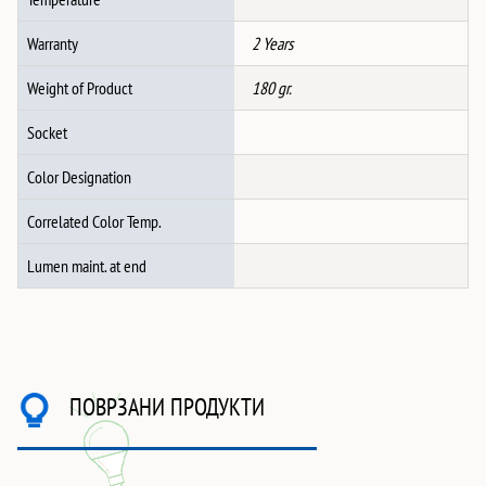
Warranty
2 Years
Weight of Product
180 gr.
Socket
Color Designation
Correlated Color Temp.
Lumen maint. at end
ПОВРЗАНИ ПРОДУКТИ