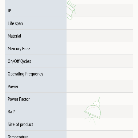
IP
Life span
Material
Mercury Free
On/Off Cycles
Operating Frequency
Power
Power Factor
Ra ?
Size of product
Temperature