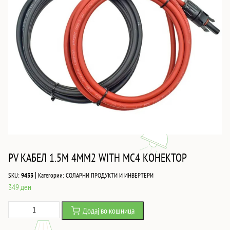
PV КАБЕЛ 1.5M 4MM2 WITH MC4 КОНЕКТОР
|
SKU:
9433
Категории:
СОЛАРНИ ПРОДУКТИ И ИНВЕРТЕРИ
349
ден
PV
Додај во кошница
КАБЕЛ