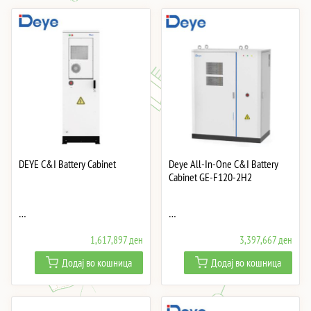
DEYE C&I Battery Cabinet
Deye All-In-One C&I Battery
Cabinet GE-F120-2H2
…
…
1,617,897
ден
3,397,667
ден
Додај во кошница
Додај во кошница