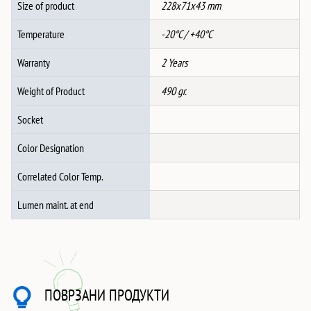
Size of product
228x71x43 mm
Temperature
-20°C / +40°C
Warranty
2 Years
Weight of Product
490 gr.
Socket
Color Designation
Correlated Color Temp.
Lumen maint. at end
ПОВРЗАНИ ПРОДУКТИ