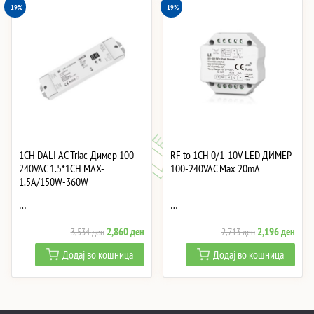
-19%
-19%
1CH DALI AC Triac-Димер 100-
RF to 1CH 0/1-10V LED ДИМЕР
240VAC 1.5*1CH MAX-
100-240VAC Max 20mA
1.5A/150W-360W
…
…
Original
Current
Original
Curre
2,860
ден
2,196
ден
3,534
ден
2,713
ден
price
price
price
price
Додај во кошница
Додај во кошница
was:
is:
was:
is:
3,534 ден.
2,860 ден.
2,713 ден.
2,19