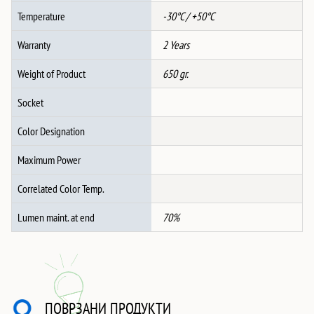
Temperature
-30°C / +50°C
Warranty
2 Years
Weight of Product
650 gr.
Socket
Color Designation
Maximum Power
Correlated Color Temp.
Lumen maint. at end
70%
ПОВРЗАНИ ПРОДУКТИ