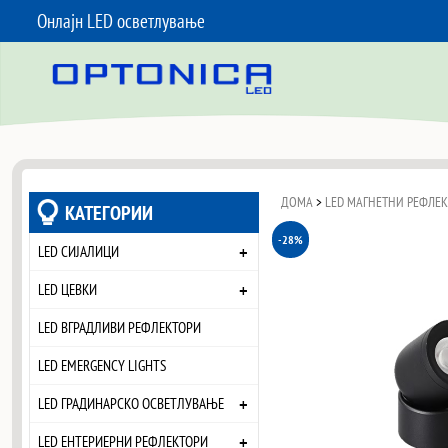
Онлајн LED осветлување
SKIP TO CONTENT
ДОМА
>
LED МАГНЕТНИ РЕФЛЕ
КАТЕГОРИИ
-28%
+
LED СИЈАЛИЦИ
+
LED ЦЕВКИ
LED ВГРАДЛИВИ РЕФЛЕКТОРИ
LED EMERGENCY LIGHTS
+
LED ГРАДИНАРСКО ОСВЕТЛУВАЊЕ
+
LED ЕНТЕРИЕРНИ РЕФЛЕКТОРИ