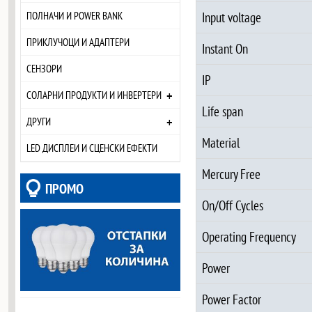
ПОЛНАЧИ И POWER BANK
Input voltage
ПРИКЛУЧОЦИ И АДАПТЕРИ
Instant On
СЕНЗОРИ
IP
+
СОЛАРНИ ПРОДУКТИ И ИНВЕРТЕРИ
Life span
+
ДРУГИ
Material
LED ДИСПЛЕИ И СЦЕНСКИ ЕФЕКТИ
Mercury Free
ПРОМО
On/Off Cycles
Operating Frequency
Power
Power Factor