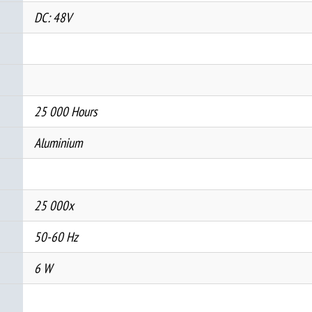
DC: 48V
25 000 Hours
Aluminium
25 000x
50-60 Hz
6 W