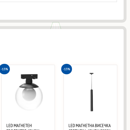
-13%
-13%
LED МАГНЕТЕН
LED МАГНЕТНА ВИСЕЧКА