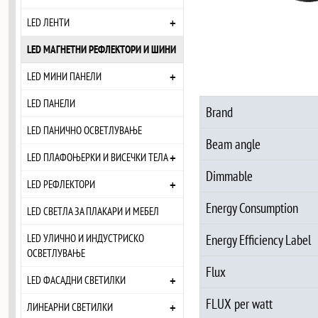
+
LED ЛЕНТИ
LED МАГНЕТНИ РЕФЛЕКТОРИ И ШИНИ
+
LED МИНИ ПАНЕЛИ
LED ПАНЕЛИ
Brand
LED ПАНИЧНО ОСВЕТЛУВАЊЕ
Beam angle
+
LED ПЛАФОЊЕРКИ И ВИСЕЧКИ ТЕЛА
Dimmable
+
LED РЕФЛЕКТОРИ
Energy Consumption
LED СВЕТЛА ЗА ПЛАКАРИ И МЕБЕЛ
LED УЛИЧНО И ИНДУСТРИСКО
Energy Efficiency Label
ОСВЕТЛУВАЊЕ
Flux
+
LED ФАСАДНИ СВЕТИЛКИ
FLUX per watt
+
ЛИНЕАРНИ СВЕТИЛКИ