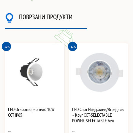
ПОВРЗАНИ ПРОДУКТИ
-12%
-12%
LED Огноотпорно тело 10W
LED Спот Надграден/Вградлив
CCT IP65
– Круг CCT-SELECTABLE
POWER-SELECTABLE Бел
…
…