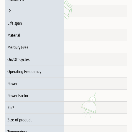
IP
Life span
Material
Mercury Free
On/Off Cycles
Operating Frequency
Power
Power Factor
Ra ?
Size of product
Temperature