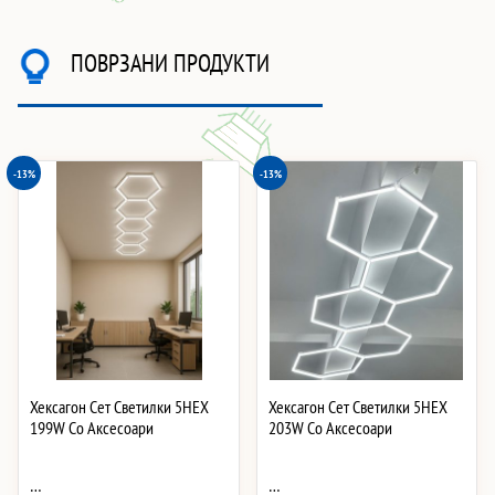
ПОВРЗАНИ ПРОДУКТИ
-13%
-13%
Хексагон Сет Светилки 5HEX
Хексагон Сет Светилки 5HEX
199W Со Аксесоари
203W Со Аксесоари
…
…