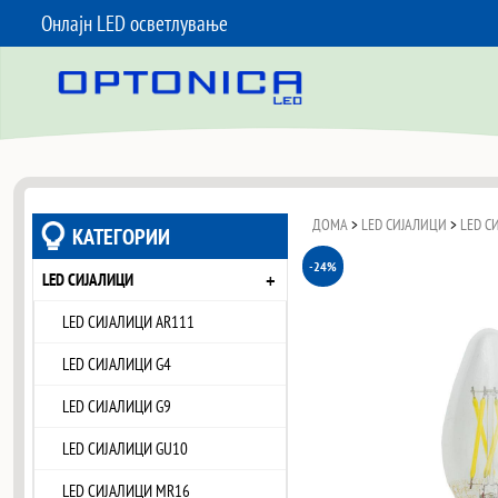
Онлајн LED осветлување
SKIP TO CONTENT
ДОМА
>
LED СИЈАЛИЦИ
>
LED С
КАТЕГОРИИ
-24%
+
LED СИЈАЛИЦИ
LED СИЈАЛИЦИ AR111
LED СИЈАЛИЦИ G4
LED СИЈАЛИЦИ G9
LED СИЈАЛИЦИ GU10
LED СИЈАЛИЦИ MR16