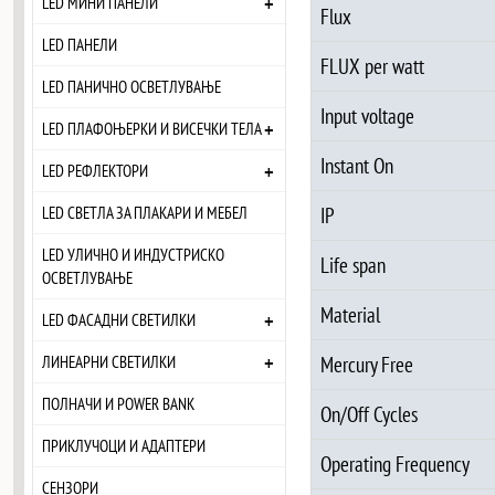
+
LED МИНИ ПАНЕЛИ
Flux
LED ПАНЕЛИ
FLUX per watt
LED ПАНИЧНО ОСВЕТЛУВАЊЕ
Input voltage
+
LED ПЛАФОЊЕРКИ И ВИСЕЧКИ ТЕЛА
Instant On
+
LED РЕФЛЕКТОРИ
IP
LED СВЕТЛА ЗА ПЛАКАРИ И МЕБЕЛ
LED УЛИЧНО И ИНДУСТРИСКО
Life span
ОСВЕТЛУВАЊЕ
Material
+
LED ФАСАДНИ СВЕТИЛКИ
+
Mercury Free
ЛИНЕАРНИ СВЕТИЛКИ
ПОЛНАЧИ И POWER BANK
On/Off Cycles
ПРИКЛУЧОЦИ И АДАПТЕРИ
Operating Frequency
СЕНЗОРИ