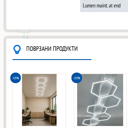
Lumen maint. at end
ПОВРЗАНИ ПРОДУКТИ
-13%
-13%