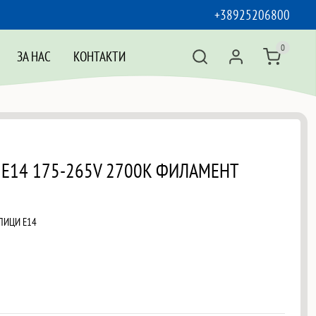
+38925206800
0
ЗА НАС
КОНТАКТИ
m E14 175-265V 2700K ФИЛАМЕНТ
АЛИЦИ Е14