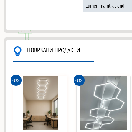
Lumen maint. at end
ПОВРЗАНИ ПРОДУКТИ
-13%
-13%