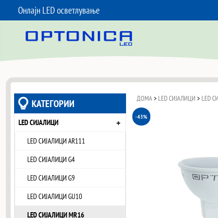
Онлајн LED осветлување
SKIP TO CONTENT
ДОМА
>
LED СИЈАЛИЦИ
>
LED С
КАТЕГОРИИ
-43%
+
LED СИЈАЛИЦИ
LED СИЈАЛИЦИ AR111
LED СИЈАЛИЦИ G4
LED СИЈАЛИЦИ G9
LED СИЈАЛИЦИ GU10
LED СИЈАЛИЦИ MR16