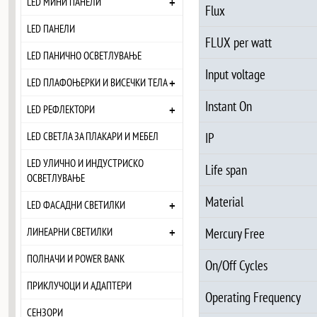
+
LED МИНИ ПАНЕЛИ
Flux
LED ПАНЕЛИ
FLUX per watt
LED ПАНИЧНО ОСВЕТЛУВАЊЕ
Input voltage
+
LED ПЛАФОЊЕРКИ И ВИСЕЧКИ ТЕЛА
Instant On
+
LED РЕФЛЕКТОРИ
IP
LED СВЕТЛА ЗА ПЛАКАРИ И МЕБЕЛ
LED УЛИЧНО И ИНДУСТРИСКО
Life span
ОСВЕТЛУВАЊЕ
Material
+
LED ФАСАДНИ СВЕТИЛКИ
+
Mercury Free
ЛИНЕАРНИ СВЕТИЛКИ
ПОЛНАЧИ И POWER BANK
On/Off Cycles
ПРИКЛУЧОЦИ И АДАПТЕРИ
Operating Frequency
СЕНЗОРИ