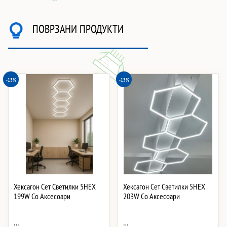
ПОВРЗАНИ ПРОДУКТИ
-13%
-13%
Хексагон Сет Светилки 5HEX
Хексагон Сет Светилки 5HEX
199W Со Аксесоари
203W Со Аксесоари
…
…