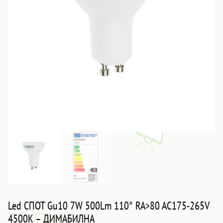
Led СПОТ Gu10 7W 500Lm 110° RA>80 AC175-265V
4500K – ДИМАБИЛНА