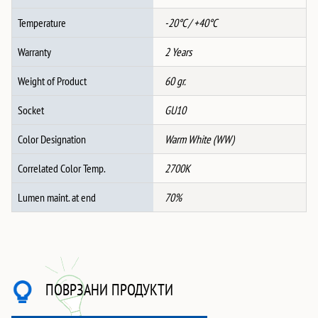
Temperature
-20°C / +40°C
Warranty
2 Years
Weight of Product
60 gr.
Socket
GU10
Color Designation
Warm White (WW)
Correlated Color Temp.
2700K
Lumen maint. at end
70%
ПОВРЗАНИ ПРОДУКТИ