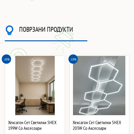
ПОВРЗАНИ ПРОДУКТИ
-13%
-13%
Хексагон Сет Светилки 5HEX
Хексагон Сет Светилки 5HEX
199W Со Аксесоари
203W Со Аксесоари