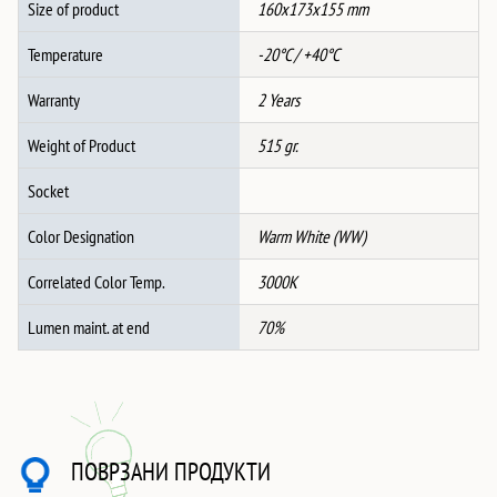
Size of product
160x173x155 mm
Temperature
-20°C / +40°C
Warranty
2 Years
Weight of Product
515 gr.
Socket
Color Designation
Warm White (WW)
Correlated Color Temp.
3000K
Lumen maint. at end
70%
ПОВРЗАНИ ПРОДУКТИ