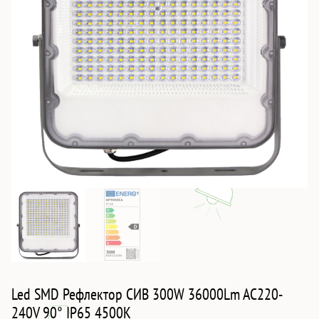
Led SMD Рефлектор СИВ 300W 36000Lm AC220-
240V 90° IP65 4500K