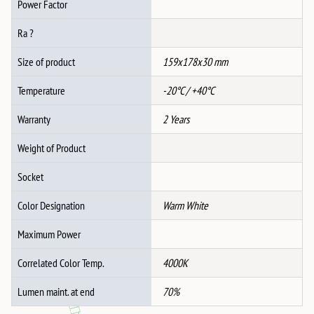
Power Factor
Ra ?
Size of product
159x178x30 mm
Temperature
-20°C / +40°C
Warranty
2 Years
Weight of Product
Socket
Color Designation
Warm White
Maximum Power
Correlated Color Temp.
4000K
Lumen maint. at end
70%