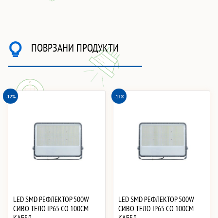
ПОВРЗАНИ ПРОДУКТИ
-12%
-12%
LED SMD РЕФЛЕКТОР 500W
LED SMD РЕФЛЕКТОР 500W
СИВО ТЕЛО IP65 СО 100CM
СИВО ТЕЛО IP65 СО 100CM
КАБЕЛ
КАБЕЛ