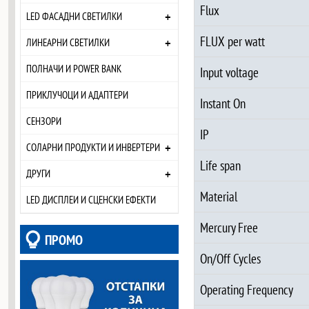
Flux
+
LED ФАСАДНИ СВЕТИЛКИ
FLUX per watt
+
ЛИНЕАРНИ СВЕТИЛКИ
ПОЛНАЧИ И POWER BANK
Input voltage
ПРИКЛУЧОЦИ И АДАПТЕРИ
Instant On
СЕНЗОРИ
IP
+
СОЛАРНИ ПРОДУКТИ И ИНВЕРТЕРИ
Life span
+
ДРУГИ
Material
LED ДИСПЛЕИ И СЦЕНСКИ ЕФЕКТИ
Mercury Free
ПРОМО
On/Off Cycles
Operating Frequency