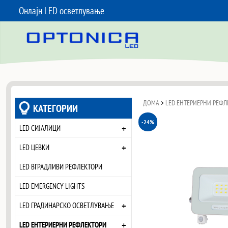
Онлајн LED осветлување
SKIP TO CONTENT
ДОМА
>
LED ЕНТЕРИЕРНИ РЕФЛ
КАТЕГОРИИ
-24%
+
LED СИЈАЛИЦИ
+
LED ЦЕВКИ
LED ВГРАДЛИВИ РЕФЛЕКТОРИ
LED EMERGENCY LIGHTS
+
LED ГРАДИНАРСКО ОСВЕТЛУВАЊЕ
+
LED ЕНТЕРИЕРНИ РЕФЛЕКТОРИ