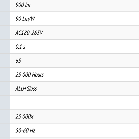
900 lm
90 Lm/W
AC180-265V
0.1 s
65
25 000 Hours
ALU+Glass
25 000x
50-60 Hz