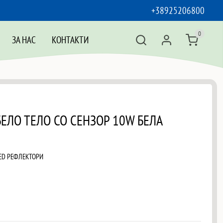
+38925206800
0
ЗА НАС
КОНТАКТИ
 БЕЛО ТЕЛО СО СЕНЗОР 10W БЕЛА
ED РЕФЛЕКТОРИ