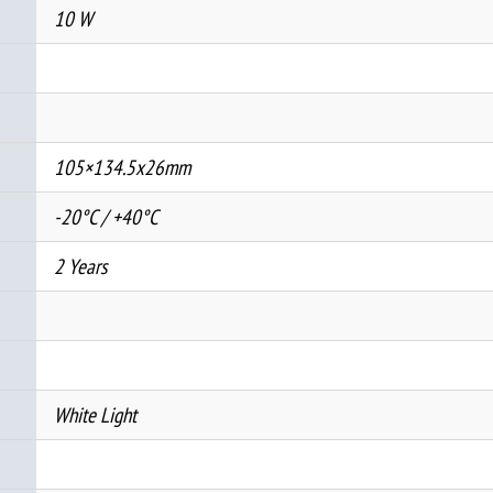
10 W
105×134.5x26mm
-20°C / +40°C
2 Years
White Light