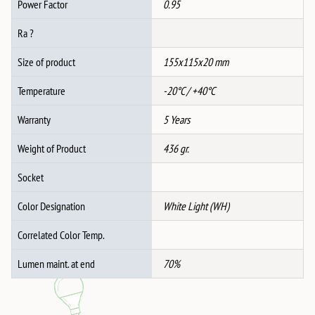
Power Factor
0.95
Ra ?
Size of product
155x115x20 mm
Temperature
-20°C / +40°C
Warranty
5 Years
Weight of Product
436 gr.
Socket
Color Designation
White Light (WH)
Correlated Color Temp.
Lumen maint. at end
70%