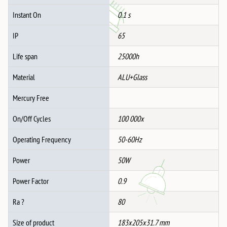
Instant On
0.1 s
IP
65
Life span
25000h
Material
ALU+Glass
Mercury Free
On/Off Cycles
100 000x
Operating Frequency
50-60Hz
Power
50W
Power Factor
0.9
Ra ?
80
Size of product
183x205x31.7 mm