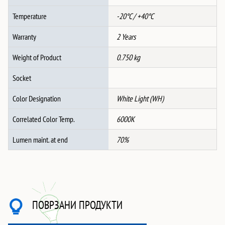
Temperature
-20°C / +40°C
Warranty
2 Years
Weight of Product
0.750 kg
Socket
Color Designation
White Light (WH)
Correlated Color Temp.
6000K
Lumen maint. at end
70%
ПОВРЗАНИ ПРОДУКТИ