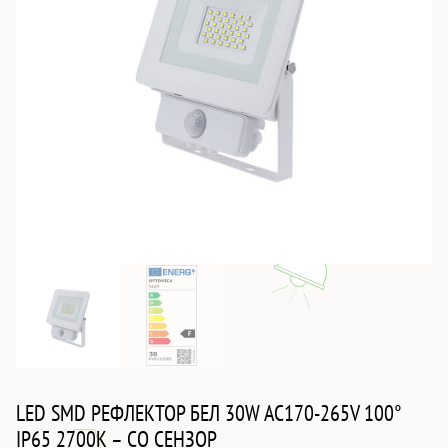
LED SMD РЕФЛЕКТОР БЕЛ 30W AC170-265V 100°
IP65 2700K – СО СЕНЗОР