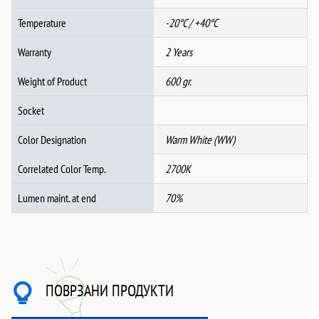
Temperature
-20°C / +40°C
Warranty
2 Years
Weight of Product
600 gr.
Socket
Color Designation
Warm White (WW)
Correlated Color Temp.
2700K
Lumen maint. at end
70%
ПОВРЗАНИ ПРОДУКТИ