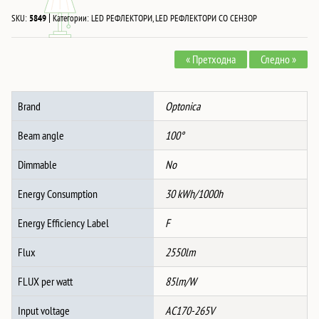
|
SKU:
5849
Категории:
LED РЕФЛЕКТОРИ
,
LED РЕФЛЕКТОРИ СО СЕНЗОР
« Претходна
Следно »
Brand
Optonica
Beam angle
100°
Dimmable
No
Energy Consumption
30 kWh/1000h
Energy Efficiency Label
F
Flux
2550lm
FLUX per watt
85lm/W
Input voltage
AC170-265V