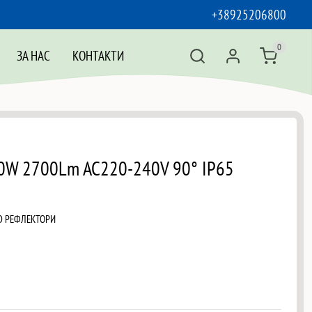
+38925206800
0
ЗА НАС
КОНТАКТИ
30W 2700Lm AC220-240V 90° IP65
D РЕФЛЕКТОРИ