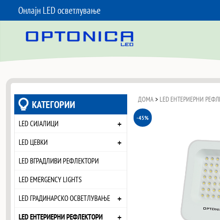
Онлајн LED осветлување
SKIP TO CONTENT
ДОМА
>
LED ЕНТЕРИЕРНИ РЕФЛ
КАТЕГОРИИ
-45%
+
LED СИЈАЛИЦИ
+
LED ЦЕВКИ
LED ВГРАДЛИВИ РЕФЛЕКТОРИ
LED EMERGENCY LIGHTS
+
LED ГРАДИНАРСКО ОСВЕТЛУВАЊЕ
+
LED ЕНТЕРИЕРНИ РЕФЛЕКТОРИ