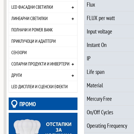
Flux
+
LED ФАСАДНИ СВЕТИЛКИ
FLUX per watt
+
ЛИНЕАРНИ СВЕТИЛКИ
ПОЛНАЧИ И POWER BANK
Input voltage
ПРИКЛУЧОЦИ И АДАПТЕРИ
Instant On
СЕНЗОРИ
IP
+
СОЛАРНИ ПРОДУКТИ И ИНВЕРТЕРИ
Life span
+
ДРУГИ
Material
LED ДИСПЛЕИ И СЦЕНСКИ ЕФЕКТИ
Mercury Free
ПРОМО
On/Off Cycles
Operating Frequency