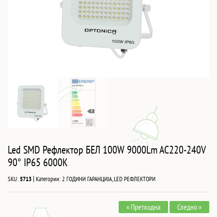
Led SMD Рефлектор БЕЛ 100W 9000Lm AC220-240V
90° IP65 6000K
|
SKU:
5713
Категории:
2 ГОДИНИ ГАРАНЦИЈА
,
LED РЕФЛЕКТОРИ
« Претходна
Следно »