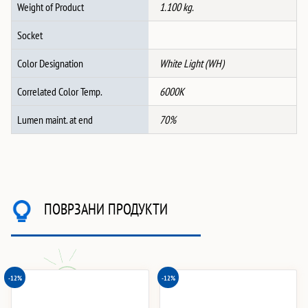
Weight of Product
1.100 kg.
Socket
Color Designation
White Light (WH)
Correlated Color Temp.
6000K
Lumen maint. at end
70%
ПОВРЗАНИ ПРОДУКТИ
-12%
-12%