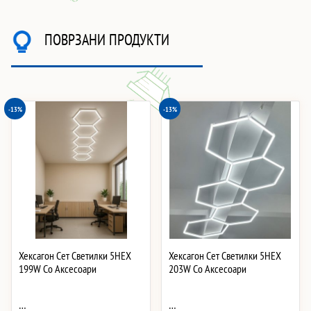
ПОВРЗАНИ ПРОДУКТИ
-13%
-13%
Хексагон Сет Светилки 5HEX
Хексагон Сет Светилки 5HEX
199W Со Аксесоари
203W Со Аксесоари
…
…