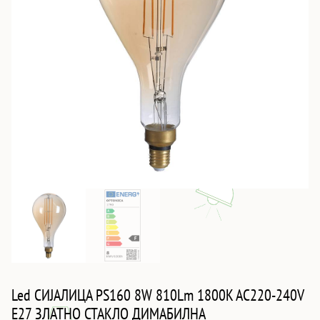
Led СИJАЛИЦА PS160 8W 810Lm 1800K AC220-240V
E27 ЗЛАТНО СТАКЛО ДИМАБИЛНА