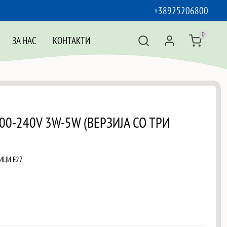
+38925206800
0
ЗА НАС
КОНТАКТИ
100-240V 3W-5W (ВЕРЗИЈА СО ТРИ
ИЦИ Е27