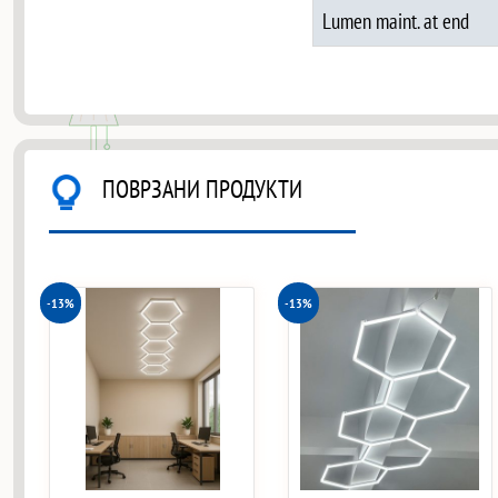
Lumen maint. at end
ПОВРЗАНИ ПРОДУКТИ
-13%
-13%