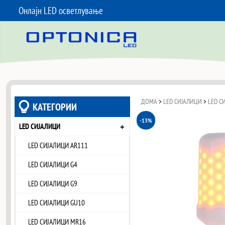
Онлајн LED осветлување
SKIP TO CONTENT
ДОМА
>
LED СИЈАЛИЦИ
>
LED С
КАТЕГОРИИ
-13%
+
LED СИЈАЛИЦИ
LED СИЈАЛИЦИ AR111
LED СИЈАЛИЦИ G4
LED СИЈАЛИЦИ G9
LED СИЈАЛИЦИ GU10
LED СИЈАЛИЦИ MR16