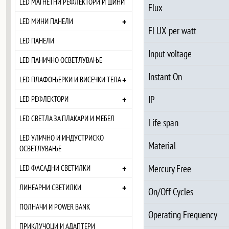
LED МАГНЕТНИ РЕФЛЕКТОРИ И ШИНИ
Flux
+
LED МИНИ ПАНЕЛИ
FLUX per watt
LED ПАНЕЛИ
Input voltage
LED ПАНИЧНО ОСВЕТЛУВАЊЕ
Instant On
+
LED ПЛАФОЊЕРКИ И ВИСЕЧКИ ТЕЛА
+
IP
LED РЕФЛЕКТОРИ
LED СВЕТЛА ЗА ПЛАКАРИ И МЕБЕЛ
Life span
LED УЛИЧНО И ИНДУСТРИСКО
Material
ОСВЕТЛУВАЊЕ
+
Mercury Free
LED ФАСАДНИ СВЕТИЛКИ
+
ЛИНЕАРНИ СВЕТИЛКИ
On/Off Cycles
ПОЛНАЧИ И POWER BANK
Operating Frequency
ПРИКЛУЧОЦИ И АДАПТЕРИ