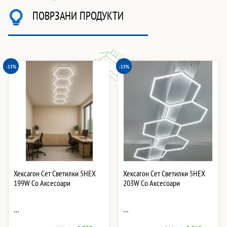
ПОВРЗАНИ ПРОДУКТИ
-13%
-13%
Хексагон Сет Светилки 5HEX
Хексагон Сет Светилки 5HEX
199W Со Аксесоари
203W Со Аксесоари
…
…