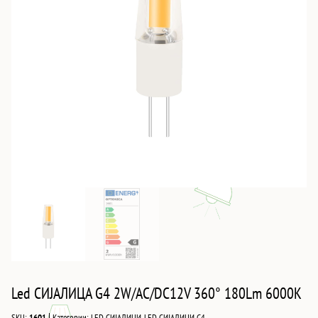
Led СИJАЛИЦА G4 2W/AC/DC12V 360° 180Lm 6000K
|
SKU:
1601
Категории:
LED СИЈАЛИЦИ
,
LED СИЈАЛИЦИ G4