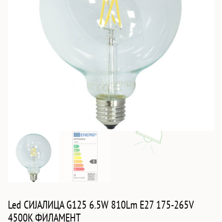
Led СИJАЛИЦА G125 6.5W 810Lm E27 175-265V
4500K ФИЛАМЕНТ