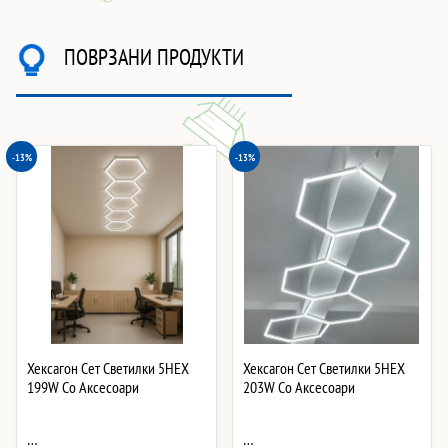
ПОВРЗАНИ ПРОДУКТИ
-13%
-13%
Хексагон Сет Светилки 5HEX
Хексагон Сет Светилки 5HEX
199W Со Аксесоари
203W Со Аксесоари
…
…