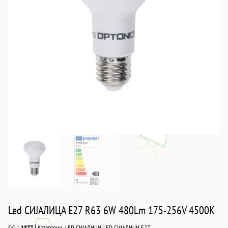
Led СИJАЛИЦА E27 R63 6W 480Lm 175-256V 4500K
|
SKU:
1877
Категории:
LED СИЈАЛИЦИ
,
LED СИЈАЛИЦИ Е27