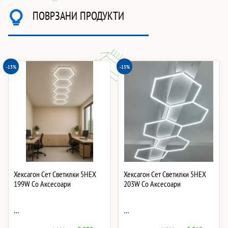
ПОВРЗАНИ ПРОДУКТИ
-13%
-13%
Хексагон Сет Светилки 5HEX
Хексагон Сет Светилки 5HEX
199W Со Аксесоари
203W Со Аксесоари
…
…