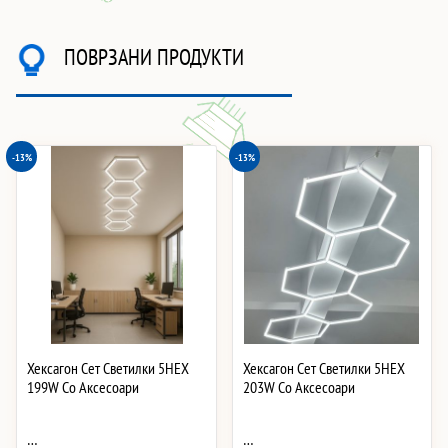
ПОВРЗАНИ ПРОДУКТИ
-13%
-13%
Хексагон Сет Светилки 5HEX
Хексагон Сет Светилки 5HEX
199W Со Аксесоари
203W Со Аксесоари
…
…