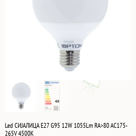
Led СИJАЛИЦА E27 G95 12W 1055Lm RA>80 AC175-
265V 4500K