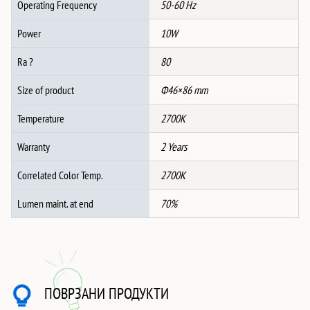
Operating Frequency
50-60 Hz
Power
10W
Ra ?
80
Size of product
Ф46×86 mm
Temperature
2700K
Warranty
2 Years
Correlated Color Temp.
2700K
Lumen maint. at end
70%
ПОВРЗАНИ ПРОДУКТИ