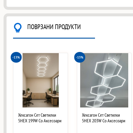
ПОВРЗАНИ ПРОДУКТИ
-13%
-13%
Хексагон Сет Светилки
Хексагон Сет Светилки
5HEX 199W Со Аксесоари
5HEX 203W Со Аксесоари