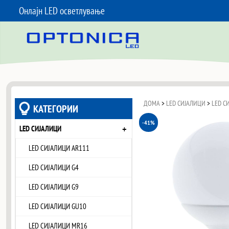
Онлајн LED осветлување
SKIP TO CONTENT
ДОМА
>
LED СИЈАЛИЦИ
>
LED С
КАТЕГОРИИ
-41%
+
LED СИЈАЛИЦИ
LED СИЈАЛИЦИ AR111
LED СИЈАЛИЦИ G4
LED СИЈАЛИЦИ G9
LED СИЈАЛИЦИ GU10
LED СИЈАЛИЦИ MR16