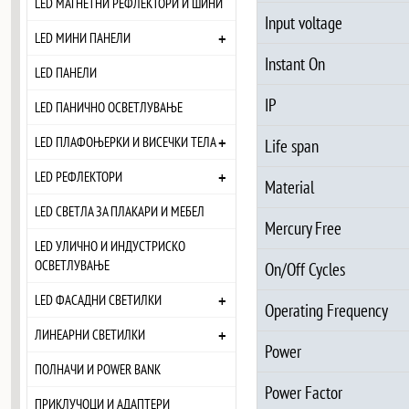
LED МАГНЕТНИ РЕФЛЕКТОРИ И ШИНИ
Input voltage
+
LED МИНИ ПАНЕЛИ
Instant On
LED ПАНЕЛИ
IP
LED ПАНИЧНО ОСВЕТЛУВАЊЕ
+
LED ПЛАФОЊЕРКИ И ВИСЕЧКИ ТЕЛА
Life span
+
LED РЕФЛЕКТОРИ
Material
LED СВЕТЛА ЗА ПЛАКАРИ И МЕБЕЛ
Mercury Free
LED УЛИЧНО И ИНДУСТРИСКО
ОСВЕТЛУВАЊЕ
On/Off Cycles
+
LED ФАСАДНИ СВЕТИЛКИ
Operating Frequency
+
ЛИНЕАРНИ СВЕТИЛКИ
Power
ПОЛНАЧИ И POWER BANK
Power Factor
ПРИКЛУЧОЦИ И АДАПТЕРИ