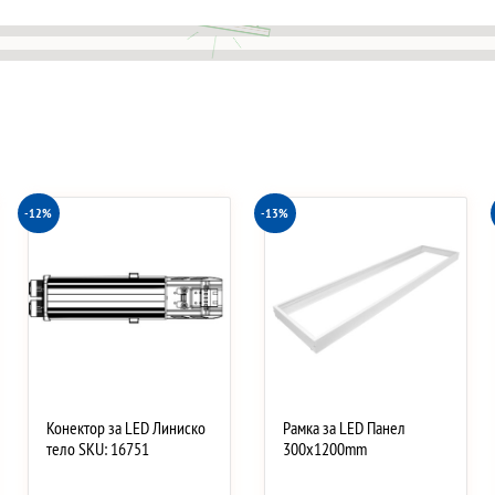
-12%
-13%
Конектор за LED Линиско
Рамка за LED Панел
тело SKU: 16751
300x1200mm