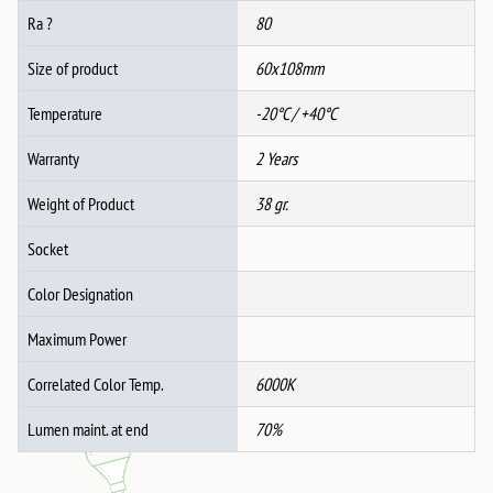
Ra ?
80
Size of product
60x108mm
Temperature
-20°C / +40°C
Warranty
2 Years
Weight of Product
38 gr.
Socket
Color Designation
Maximum Power
Correlated Color Temp.
6000K
Lumen maint. at end
70%