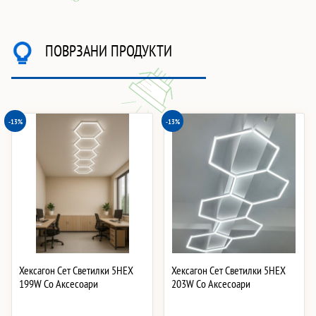
ПОВРЗАНИ ПРОДУКТИ
-13%
-13%
Хексагон Сет Светилки 5HEX
Хексагон Сет Светилки 5HEX
199W Со Аксесоари
203W Со Аксесоари