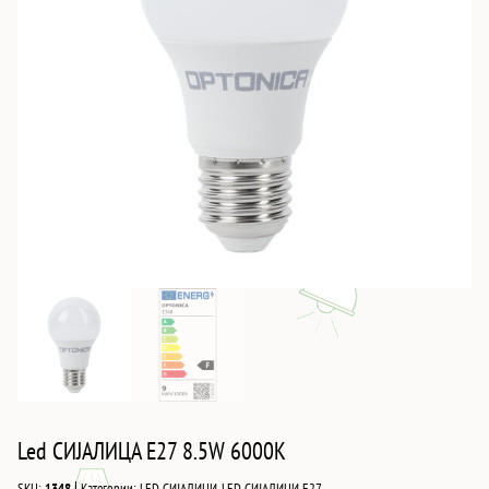
Led СИЈАЛИЦА E27 8.5W 6000K
|
SKU:
1348
Категории:
LED СИЈАЛИЦИ
,
LED СИЈАЛИЦИ Е27