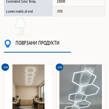
Correlated Color Temp.
1800K
Lumen maint. at end
70%
ПОВРЗАНИ ПРОДУКТИ
-13%
-13%