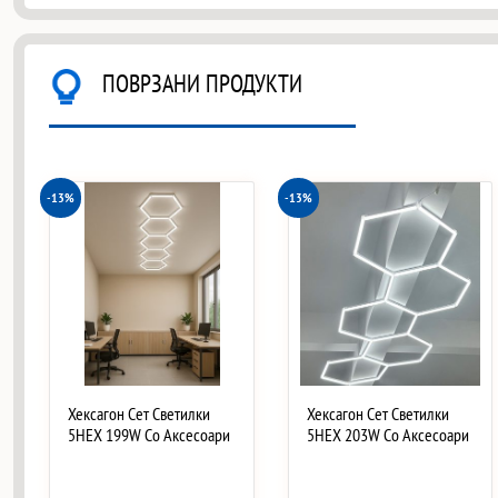
ПОВРЗАНИ ПРОДУКТИ
-13%
-13%
Хексагон Сет Светилки
Хексагон Сет Светилки
5HEX 199W Со Аксесоари
5HEX 203W Со Аксесоари
…
…