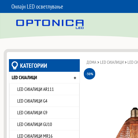
Онлајн LED осветлување
SKIP TO CONTENT
ДОМА
>
LED СИЈАЛИЦИ
>
LED С
КАТЕГОРИИ
-30%
+
LED СИЈАЛИЦИ
LED СИЈАЛИЦИ AR111
LED СИЈАЛИЦИ G4
LED СИЈАЛИЦИ G9
LED СИЈАЛИЦИ GU10
LED СИЈАЛИЦИ MR16