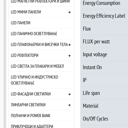
LED МАГНЕТНИ РЕФЛЕКТОРИ И ШИНИ
Energy Consumption
+
LED МИНИ ПАНЕЛИ
Energy Efficiency Label
LED ПАНЕЛИ
Flux
LED ПАНИЧНО ОСВЕТЛУВАЊЕ
FLUX per watt
+
LED ПЛАФОЊЕРКИ И ВИСЕЧКИ ТЕЛА
Input voltage
+
LED РЕФЛЕКТОРИ
LED СВЕТЛА ЗА ПЛАКАРИ И МЕБЕЛ
Instant On
LED УЛИЧНО И ИНДУСТРИСКО
IP
ОСВЕТЛУВАЊЕ
Life span
+
LED ФАСАДНИ СВЕТИЛКИ
+
ЛИНЕАРНИ СВЕТИЛКИ
Material
ПОЛНАЧИ И POWER BANK
On/Off Cycles
ПРИКЛУЧОЦИ И АДАПТЕРИ