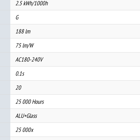
2.5 kWh/1000h
G
188 lm
75 lm/W
AC180-240V
0.1s
20
25 000 Hours
ALU+Glass
25 000x