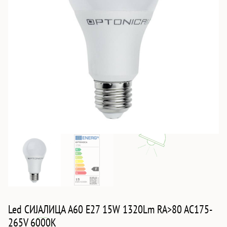
Led СИJАЛИЦА A60 E27 15W 1320Lm RA>80 AC175-
265V 6000K