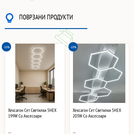
ПОВРЗАНИ ПРОДУКТИ
-13%
-13%
Хексагон Сет Светилки 5HEX
Хексагон Сет Светилки 5HEX
199W Со Аксесоари
203W Со Аксесоари
…
…