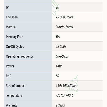
IP
20
Life span
25 000 Hours
Material
Plastic+Metal
Mercury Free
Yes
On/Off Cycles
25 000x
Operating Frequency
50-60 Hz
Power
44W
Ra ?
80
Size of product
430x300x80mm
Temperature
-20°C / +40°C
Warranty
2 Years