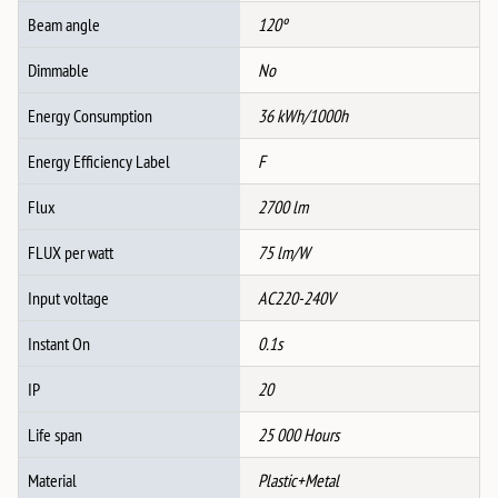
количина
Beam angle
120º
Dimmable
No
Energy Consumption
36 kWh/1000h
Energy Efficiency Label
F
Flux
2700 lm
FLUX per watt
75 lm/W
Input voltage
AC220-240V
Instant On
0.1s
IP
20
Life span
25 000 Hours
Material
Plastic+Metal